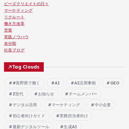
ビーズクリエイトの日々
マーケティング
リクルート
働き方改革
営業
実践ノウハウ
未分類
社長ブログ
Tag Clouds
#長野県で働く
AI
AI活用事例
GEO
Z世代
お知らせ
チームメンバー
デジタル活用
マーケティング
中小企業
初心者向けガイド
実務担当者向け
最新デジタルツール
生成AI