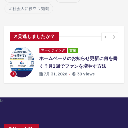
社会人に役立つ知識
見逃しましたか？
マーケティング
営業
で
ホームページのお知らせ更新に何を書
で
く？月1回でファンを増やす方法
え
7月 31, 2026
30 views
3
b