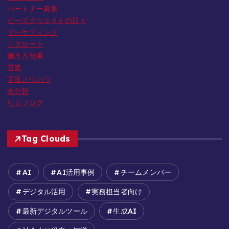
パートナー募集
ビーズクリエイトの日々
マーケティング
リクルート
働き方改革
営業
実践ノウハウ
未分類
社長ブログ
Tag Clouds
AI
AI活用事例
チームメンバー
デジタル活用
実務担当者向け
最新デジタルツール
生成AI