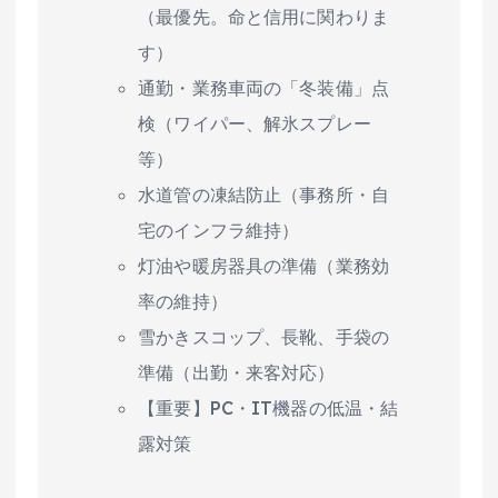
（最優先。命と信用に関わりま
す）
通勤・業務車両の「冬装備」点
検（ワイパー、解氷スプレー
等）
水道管の凍結防止（事務所・自
宅のインフラ維持）
灯油や暖房器具の準備（業務効
率の維持）
雪かきスコップ、長靴、手袋の
準備（出勤・来客対応）
【重要】PC・IT機器の低温・結
露対策