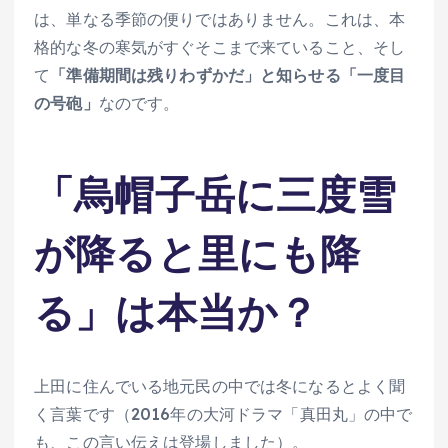
は、単なる季節の便りではありません。これは、本
格的な冬の寒気がすぐそこまで来ていること、そし
て
「準備期間は残りわずかだ」と知らせる「一度目
の号砲」
なのです。
「烏帽子岳に三度雪
が降ると里にも降
る」は本当か？
上田に住んでいる地元民の中では冬になるとよく聞
く言葉です（2016年の大河ドラマ「真田丸」の中で
も、この言い伝えは登場しました）。