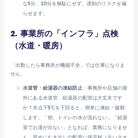
な5分、10分を無駄にせず、遅刻のリスクを減
らせます。
2. 事業所の「インフラ」点検
（水道・暖房）
「出勤したら事務所が機能不全」では仕事になりま
せん。
水道管・給湯器の凍結防止
：事務所や店舗の屋
外にある水道管、給湯器の配管は大丈夫です
か？氷点下5℃を下回ると、簡単に凍結・破裂
します。「朝、トイレの水が流れない」「給湯
室でお湯が出ない」となれば、業務になりませ
ん。早めにむき出しの配管に保温材（古いタオ