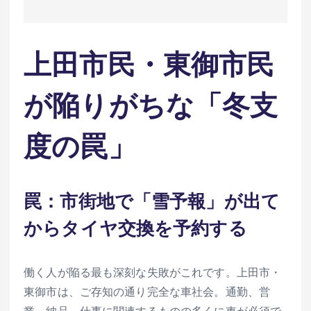
上田市民・東御市民
が陥りがちな「冬支
度の罠」
罠：市街地で「雪予報」が出て
からタイヤ交換を予約する
働く人が陥る最も深刻な失敗がこれです。上田市・
東御市は、ご存知の通り完全な車社会。通勤、営
業、納品、仕事に関連するものの多くに車が必須で