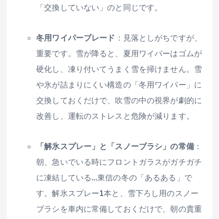
「交換していない」のと同じです。
冬用ワイパーブレード
：見落としがちですが、
重要です。雪が降ると、夏用ワイパーはゴムが
硬化し、凍り付いてうまく雪を掃けません。雪
や氷が詰まりにくい構造の「冬用ワイパー」に
交換しておくだけで、吹雪の中の視界が劇的に
改善し、運転のストレスと危険が減ります。
「解氷スプレー」と「スノーブラシ」の常備
：
朝、急いでいる時にフロントガラスがガチガチ
に凍結している…東信の冬の「あるある」で
す。解氷スプレー1本と、雪下ろし用のスノー
ブラシを車内に常備しておくだけで、朝の貴重