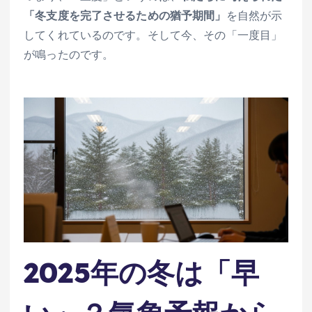
「冬支度を完了させるための猶予期間」
を自然が示
してくれているのです。そして今、その「一度目」
が鳴ったのです。
2025年の冬は「早