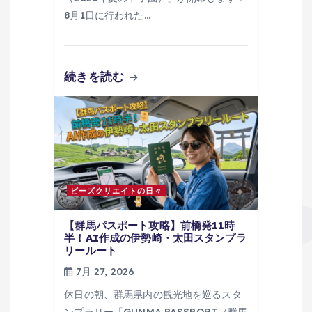
8月1日に行われた…
続きを読む
ビーズクリエイトの日々
【群馬パスポート攻略】前橋発11時
半！AI作成の伊勢崎・太田スタンプラ
リールート
7月 27, 2026
休日の朝、群馬県内の観光地を巡るスタ
ンプラリー「GUNMA PASSPORT（群馬