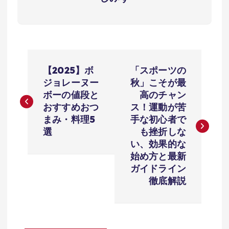
投
【2025】ボ
「スポーツの
ジョレーヌー
秋」こそが最
稿
ボーの値段と
高のチャン
おすすめおつ
ス！運動が苦
ナ
まみ・料理5
手な初心者で
選
も挫折しな
い、効果的な
ビ
始め方と最新
ガイドライン
ゲ
徹底解説
ー