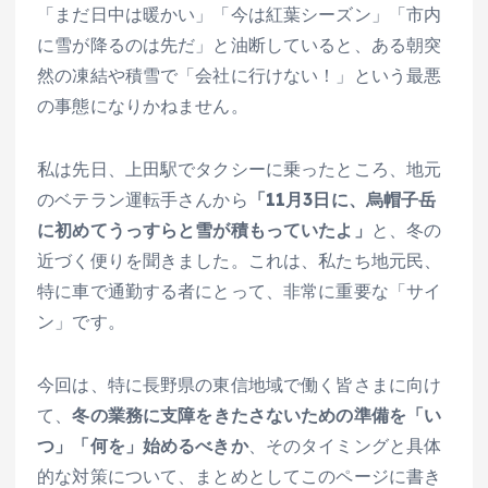
「まだ日中は暖かい」「今は紅葉シーズン」「市内
に雪が降るのは先だ」と油断していると、ある朝突
然の凍結や積雪で「会社に行けない！」という最悪
の事態になりかねません。
私は先日、上田駅でタクシーに乗ったところ、地元
のベテラン運転手さんから
「11月3日に、烏帽子岳
に初めてうっすらと雪が積もっていたよ」
と、冬の
近づく便りを聞きました。これは、私たち地元民、
特に車で通勤する者にとって、非常に重要な「サイ
ン」です。
今回は、特に長野県の東信地域で働く皆さまに向け
て、
冬の業務に支障をきたさないための準備を「い
つ」「何を」始めるべきか
、そのタイミングと具体
的な対策について、まとめとしてこのページに書き