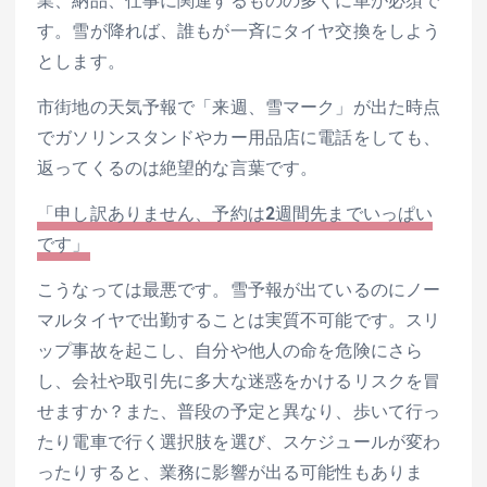
す。雪が降れば、誰もが一斉にタイヤ交換をしよう
とします。
市街地の天気予報で「来週、雪マーク」が出た時点
でガソリンスタンドやカー用品店に電話をしても、
返ってくるのは絶望的な言葉です。
「申し訳ありません、予約は2週間先までいっぱい
です」
こうなっては最悪です。雪予報が出ているのにノー
マルタイヤで出勤することは実質不可能です。スリ
ップ事故を起こし、自分や他人の命を危険にさら
し、会社や取引先に多大な迷惑をかけるリスクを冒
せますか？また、普段の予定と異なり、歩いて行っ
たり電車で行く選択肢を選び、スケジュールが変わ
ったりすると、業務に影響が出る可能性もありま