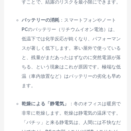
すことで、結露のリスクを最小限にできます。
バッテリーの消耗
：スマートフォンやノート
PCのバッテリー（リチウムイオン電池）は、
低温下では化学反応が鈍くなり、パフォーマン
スが著しく低下します。寒い屋外で使っている
と、残量がまだあったはずなのに突然電源が落
ちる、という現象はこれが原因です。極端な低
温（車内放置など）はバッテリーの劣化も早め
ます。
乾燥による「静電気」
：冬のオフィスは暖房で
非常に乾燥します。乾燥は静電気の温床です。
「バチッ」と来る静電気は、人間には不快なだ