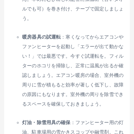
ルでも可）を巻き付け、テープで固定しましょ
う。
暖房器具の試運転
：寒くなってからエアコンや
ファンヒーターを起動し「エラーが出て動かな
い！」では最悪です。今すぐ試運転を。フィル
ターのホコリを掃除し、正常に温風が出るか確
認しましょう。エアコン暖房の場合、室外機の
周りに雪が積もると効率が著しく低下し、故障
の原因にもなります。室外機の周りを除雪でき
るスペースを確保しておきましょう。
灯油・除雪用具の確保
：ファンヒーター用の灯
油、駐車場用の雪かきスコップや融雪剤。これ