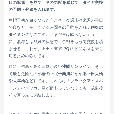
目の冠雪」を見て、冬の気配を感じて、タイヤ交換
の予約・登録を入れます。
烏帽子岳が白くなった今こそ、今週末や来週の平日
の夜など、空いている時間帯の予約を入れる
絶好の
タイミング
なのです。「まだ里は降らない」うち
に、混雑とは無縁の状態で、余裕をもって交換を済
ませる。これが、上田・東御で冬のビジネスを乗り
切るための鉄則です。
特に、標高が高く日陰が多い
浅間サンライン
、そし
て最も危険なのが
橋の上（千曲川にかかる上田大橋
や大屋橋など）
です。これらは「ブラックアイスバ
ーン」のメッカ。雪が積もっていなくても、放射冷
却で真っ先に凍結します。