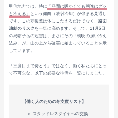
甲信地方では、特に
「昼間は暖かくても朝晩はグッ
と冷える」
という傾向（放射冷却）が強まる見通し
です。この寒暖差は体にこたえるだけでなく、
路面
凍結のリスク
を一気に高めます。そして、11月3日
の烏帽子岳の冠雪は、まさにその「朝晩の強い冷え
込み」が、山の上から確実に始まっていることを示
しています。
「三度目まで待とう」ではなく、働く私たちにとっ
て不可欠な、以下の必要な準備を一覧にしました。
【働く人のための冬支度リスト】
スタッドレスタイヤへの交換