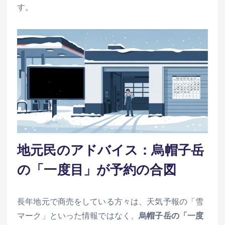
す。
地元民のアドバイス：烏帽子岳
の「一度目」が予約の合図
長年地元で商売をしている方々は、天気予報の「雪
マーク」といった情報ではなく、
烏帽子岳の「一度